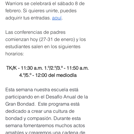
Warriors se celebrará el sábado 8 de 
febrero. Si quieres unirte, puedes 
adquirir tus entradas. 
aquí
.
Las conferencias de padres 
comienzan hoy (27-31 de enero) y 
los 
estudiantes salen en los siguientes 
horarios:
TK/K - 11:30 a.m. 1.º/2.º/3.º - 11:50 a.m. 
4.º/5.º - 12:00 del mediodía
Esta semana nuestra escuela está 
participando en el Desafío Anual de la 
Gran Bondad.  Este programa está 
dedicado a crear una cultura de 
bondad y compasión. Durante esta 
semana fomentaremos muchos actos 
amables y crearemos una cadena de 