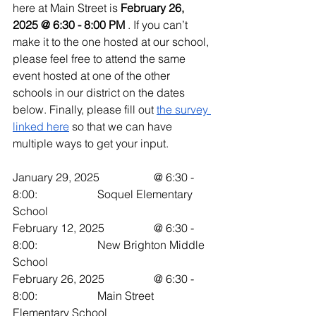
here at Main Street is 
February 26, 
2025 @ 6:30 - 8:00 PM 
. If you can’t 
make it to the one hosted at our school, 
please feel free to attend the same 
event hosted at one of the other 
schools in our district on the dates 
below. Finally, please fill out 
the survey 
linked here
 so that we can have 
multiple ways to get your input. 
January 29, 2025 		@ 6:30 - 
8:00: 		Soquel Elementary 
School
February 12, 2025 		@ 6:30 - 
8:00: 		New Brighton Middle 
School
February 26, 2025 		@ 6:30 - 
8:00: 		Main Street 
Elementary School