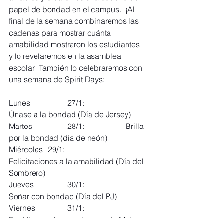
papel de bondad en el campus.  ¡Al 
final de la semana combinaremos las 
cadenas para mostrar cuánta 
amabilidad mostraron los estudiantes 
y lo revelaremos en la asamblea 
escolar! También lo celebraremos con 
una semana de Spirit Days:
Lunes 		27/1: 		
Únase a la bondad (Día de Jersey)
Martes 		28/1: 		Brilla 
por la bondad (día de neón)
Miércoles 	29/1: 		
Felicitaciones a la amabilidad (Día del 
Sombrero)
Jueves 		30/1: 		
Soñar con bondad (Día del PJ)
Viernes 		31/1: 		