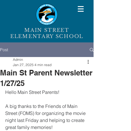
MAIN STREET
ELEMENTARY SCHOOL
Post
Admin
Jan 27, 2025
4 min read
Main St Parent Newsletter
1/27/25
Hello Main Street Parents!
A big thanks to the Friends of Main 
Street (FOMS) for organizing the movie 
night last Friday and helping to create 
great family memories!