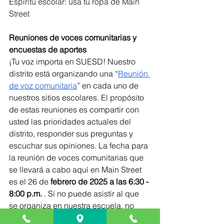
Espíritu escolar: usa tu ropa de Main 
Street
Reuniones de voces comunitarias y 
encuestas de aportes
¡Tu voz importa en SUESD! Nuestro 
distrito está organizando una “
Reunión 
de voz comunitaria
” en cada uno de 
nuestros sitios escolares. El propósito 
de estas reuniones es compartir con 
usted las prioridades actuales del 
distrito, responder sus preguntas y 
escuchar sus opiniones. La fecha para 
la reunión de voces comunitarias que 
se llevará a cabo aquí en Main Street 
es el 26 de
 febrero de 2025 a las 6:30 - 
8:00 p.m. 
. Si no puede asistir al que 
se organiza en nuestra escuela, no 
dude en asistir al mismo evento que se 