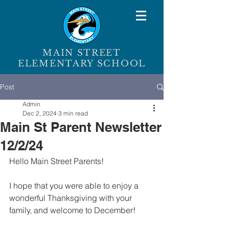
MAIN STREET
ELEMENTARY SCHOOL
Post
Admin
Dec 2, 2024
3 min read
Main St Parent Newsletter
12/2/24
Hello Main Street Parents!
I hope that you were able to enjoy a 
wonderful Thanksgiving with your 
family, and welcome to December!