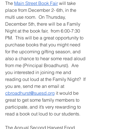
The 
Main Street Book Fair
 will take 
place from December 2- 6th, in the 
multi use room.  On Thursday, 
December 5th, there will be a Family 
Night at the book fair,  from 6:00-7:30 
PM.  This will be a great opportunity to 
purchase books that you might need 
for the upcoming gifting season, and 
also a chance to hear some read aloud 
from me (Principal Broadhurst).  Are 
you interested in joining me and 
reading out loud at the Family Night?  If 
you are, send me an email at 
cbroadhurst@suesd.org
 it would be 
great to get some family members to 
participate, and it’s very rewarding to 
read a book out loud to our students.
The Annual Second Harvest Food 