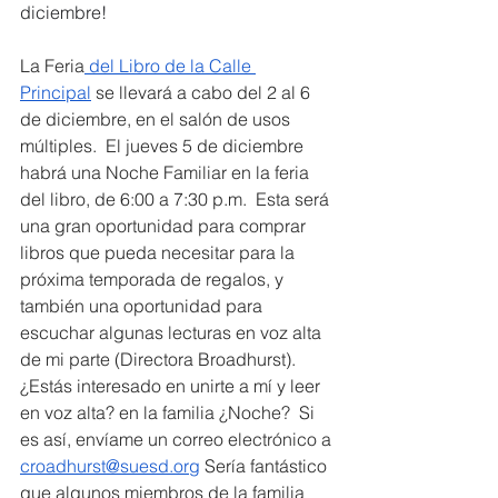
diciembre!
La Feria
 del Libro de la Calle 
Principal
 se llevará a cabo del 2 al 6 
de diciembre, en el salón de usos 
múltiples.  El jueves 5 de diciembre 
habrá una Noche Familiar en la feria 
del libro, de 6:00 a 7:30 p.m.  Esta será 
una gran oportunidad para comprar 
libros que pueda necesitar para la 
próxima temporada de regalos, y 
también una oportunidad para 
escuchar algunas lecturas en voz alta 
de mi parte (Directora Broadhurst).  
¿Estás interesado en unirte a mí y leer 
en voz alta? en la familia ¿Noche?  Si 
es así, envíame un correo electrónico a 
croadhurst@suesd.org
 Sería fantástico 
que algunos miembros de la familia 