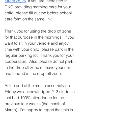
Street 25/26
  If you are interested in 
CKC providing morning care for your 
child, please fill out the before school 
care form on the same link.
Thank you for using the drop off zone 
for that purpose in the mornings.  If you 
want to sit in your vehicle and enjoy 
time with your child, please park in the 
regular parking lot.  Thank you for your 
cooperation.  Also, 
please do not park 
in the drop off zone or leave your car 
unattended in the drop off zone.
At the end of the month assembly on 
Friday we acknowledged 213 students 
that had 100% attendance for the 
previous four weeks (the month of 
March).  I’m happy to report that this is 