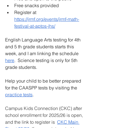
Free snacks provided
Register at 
https://jrmf.org/events/jrmf-math-
festival-at-aptos-jhs/
English Language Arts testing for 4th 
and 5 th grade students starts this 
week, and I am linking the schedule 
here
.  Science testing is only for 5th 
grade students.  
Help your child to be better prepared 
for the CAASPP tests by visiting the 
practice tests
.  
Campus Kids Connection (CKC) after 
school enrollment for 2025/26 is open, 
and the link to register is  
CKC Main 