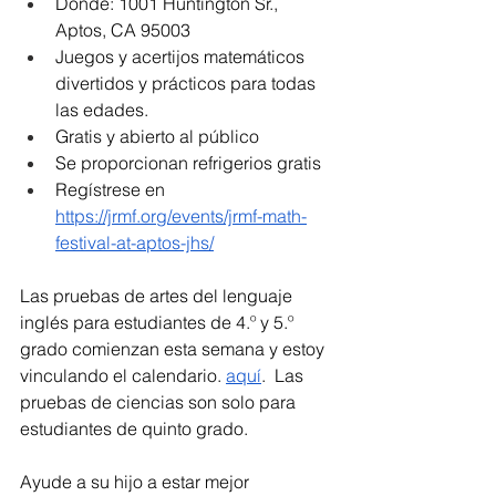
Dónde: 1001 Huntington Sr., 
Aptos, CA 95003
Juegos y acertijos matemáticos 
divertidos y prácticos para todas 
las edades.
Gratis y abierto al público
Se proporcionan refrigerios gratis
Regístrese en 
https://jrmf.org/events/jrmf-math-
festival-at-aptos-jhs/
Las pruebas de artes del lenguaje 
inglés para estudiantes de 4.º y 5.º 
grado comienzan esta semana y estoy 
vinculando el calendario. 
aquí
.  Las 
pruebas de ciencias son solo para 
estudiantes de quinto grado.  
Ayude a su hijo a estar mejor 