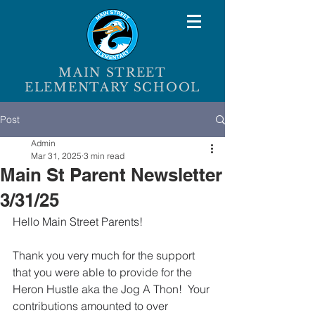
MAIN STREET
ELEMENTARY SCHOOL
Post
Admin
Mar 31, 2025
3 min read
Main St Parent Newsletter
3/31/25
Hello Main Street Parents!
Thank you very much for the support 
that you were able to provide for the 
Heron Hustle aka the Jog A Thon!  Your 
contributions amounted to over 