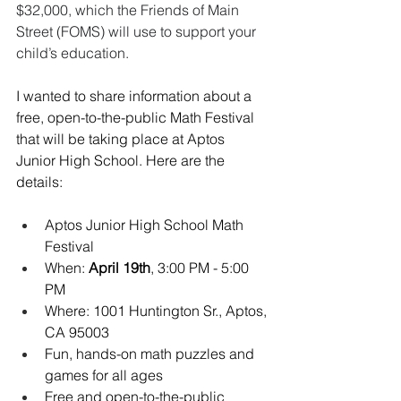
$32,000, which the Friends of Main 
Street (FOMS) will use to support your 
child’s education.
I wanted to share information about a 
free, open-to-the-public Math Festival 
that will be taking place at Aptos 
Junior High School. Here are the 
details:
Aptos Junior High School Math 
Festival
When: 
April 19th
, 3:00 PM - 5:00 
PM
Where: 1001 Huntington Sr., Aptos, 
CA 95003
Fun, hands-on math puzzles and 
games for all ages
Free and open-to-the-public